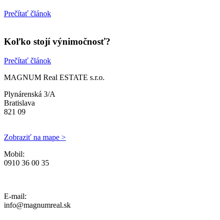
Prečítať článok
Koľko stojí výnimočnosť?
Prečítať článok
MAGNUM Real ESTATE s.r.o.
Plynárenská 3/A
Bratislava
821 09
Zobraziť na mape >
Mobil:
0910 36 00 35
Ochrana osobných údajov, Reklamačný poriadok a Cenník Služieb
E-mail:
info@magnumreal.sk