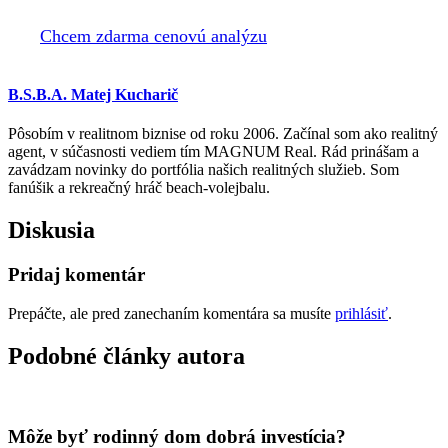
Chcem zdarma cenovú analýzu
B.S.B.A. Matej Kucharič
Pôsobím v realitnom biznise od roku 2006. Začínal som ako realitný
agent, v súčasnosti vediem tím MAGNUM Real. Rád prinášam a
zavádzam novinky do portfólia našich realitných služieb. Som
fanúšik a rekreačný hráč beach-volejbalu.
Diskusia
Pridaj komentár
Prepáčte, ale pred zanechaním komentára sa musíte
prihlásiť
.
Podobné články autora
Môže byť rodinný dom dobrá investícia?