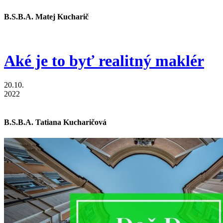
B.S.B.A. Matej Kucharič
Aké je to byť realitný maklér
20.10.
2022
B.S.B.A. Tatiana Kucharičová