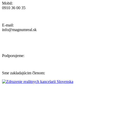
Mobil:
0910 36 00 35
Ochrana osobných údajov, Reklamačný poriadok a Cenník Služieb
E-mail:
info@magnumreal.sk
Podporujeme:
Sme zakladajúcim členom: