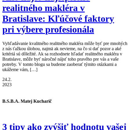
realitného makléra v
Bratislave: Kľúčové faktory
pri výbere profesionála
Vyhľadávanie kvalitného realitného makléra môže byť pre mnohých
z nás ťažkou úlohou, najmä ak nevieme, na čo si dať pozor a aké
kritériá sú dôležité. Ak sa rozhodnete hľadať realitného makléra v
Bratislave, môže byť náročné nájsť toho pravého pre vás a vaše
potreby. V tomto blogu sa budeme zaoberať týmito otázkami a
ukážeme vám, […]
24.2.
2023
B.S.B.A. Matej Kucharič
3 tipy ako zvýšiť hodnotu vašej