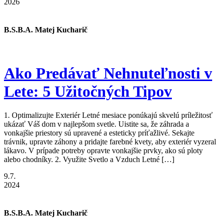
2026
B.S.B.A. Matej Kucharič
Ako Predávať Nehnuteľnosti v
Lete: 5 Užitočných Tipov
1. Optimalizujte Exteriér Letné mesiace ponúkajú skvelú príležitosť
ukázať Váš dom v najlepšom svetle. Uistite sa, že záhrada a
vonkajšie priestory sú upravené a esteticky príťažlivé. Sekajte
trávnik, upravte záhony a pridajte farebné kvety, aby exteriér vyzeral
lákavo. V prípade potreby opravte vonkajšie prvky, ako sú ploty
alebo chodníky. 2. Využite Svetlo a Vzduch Letné […]
9.7.
2024
B.S.B.A. Matej Kucharič