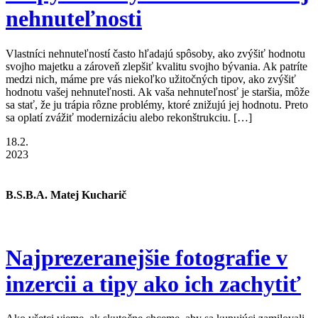
nehnuteľnosti
Vlastníci nehnuteľností často hľadajú spôsoby, ako zvýšiť hodnotu
svojho majetku a zároveň zlepšiť kvalitu svojho bývania. Ak patríte
medzi nich, máme pre vás niekoľko užitočných tipov, ako zvýšiť
hodnotu vašej nehnuteľnosti. Ak vaša nehnuteľnosť je staršia, môže
sa stať, že ju trápia rôzne problémy, ktoré znižujú jej hodnotu. Preto
sa oplatí zvážiť modernizáciu alebo rekonštrukciu. […]
18.2.
2023
B.S.B.A. Matej Kucharič
Najprezeranejšie fotografie v
inzercii a tipy ako ich zachytiť