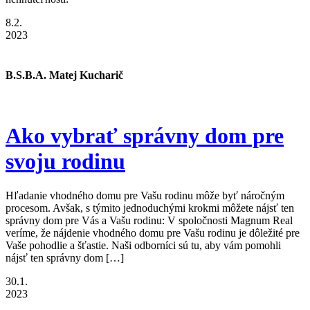
8.2.
2023
B.S.B.A. Matej Kucharič
Ako vybrať správny dom pre
svoju rodinu
Hľadanie vhodného domu pre Vašu rodinu môže byť náročným
procesom. Avšak, s týmito jednoduchými krokmi môžete nájsť ten
správny dom pre Vás a Vašu rodinu: V spoločnosti Magnum Real
veríme, že nájdenie vhodného domu pre Vašu rodinu je dôležité pre
Vaše pohodlie a šťastie. Naši odborníci sú tu, aby vám pomohli
nájsť ten správny dom […]
30.1.
2023