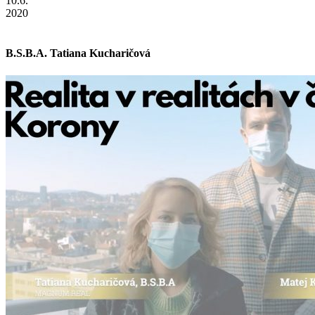
10.6.
2020
B.S.B.A. Tatiana Kucharičová