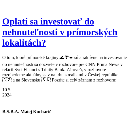
Oplatí sa investovať do
nehnuteľnosti v prímorských
lokalitách?
O tom, ktoré prímorské krajiny 🌊🌴☀️ sú atraktívne na investovanie
do nehnuteľnosti sa dozviete v rozhovore pre CNN Prima News v
relácii Svet Financi s Trinity Bank. Zároveň, v rozhovore
rozoberieme aktuálny stav na trhu s realitami v Českej republike
🇨🇿 a na Slovensku 🇸🇰 Pozrite si celý záznam z rozhovoru:
10.5.
2024
B.S.B.A. Matej Kucharič