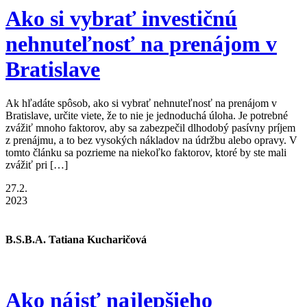
Ako si vybrať investičnú
nehnuteľnosť na prenájom v
Bratislave
Ak hľadáte spôsob, ako si vybrať nehnuteľnosť na prenájom v
Bratislave, určite viete, že to nie je jednoduchá úloha. Je potrebné
zvážiť mnoho faktorov, aby sa zabezpečil dlhodobý pasívny príjem
z prenájmu, a to bez vysokých nákladov na údržbu alebo opravy. V
tomto článku sa pozrieme na niekoľko faktorov, ktoré by ste mali
zvážiť pri […]
27.2.
2023
B.S.B.A. Tatiana Kucharičová
Ako nájsť najlepšieho