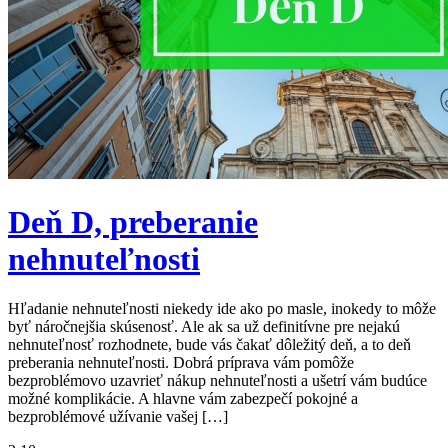
Deň D, preberanie
nehnuteľnosti
Hľadanie nehnuteľnosti niekedy ide ako po masle, inokedy to môže
byť náročnejšia skúsenosť. Ale ak sa už definitívne pre nejakú
nehnuteľnosť rozhodnete, bude vás čakať dôležitý deň, a to deň
preberania nehnuteľnosti. Dobrá príprava vám pomôže
bezproblémovo uzavrieť nákup nehnuteľnosti a ušetrí vám budúce
možné komplikácie. A hlavne vám zabezpečí pokojné a
bezproblémové užívanie vašej […]