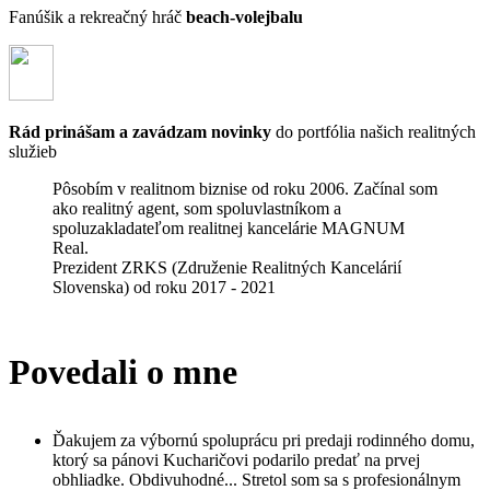
Fanúšik a rekreačný hráč
beach-volejbalu
Rád prinášam a zavádzam novinky
do portfólia našich realitných
služieb
Pôsobím v realitnom biznise od roku 2006. Začínal som
ako realitný agent, som spoluvlastníkom a
spoluzakladateľom realitnej kancelárie MAGNUM
Real.
Prezident ZRKS (Združenie Realitných Kancelárií
Slovenska) od roku 2017 - 2021
Povedali o mne
Ďakujem za výbornú spoluprácu pri predaji rodinného domu,
ktorý sa pánovi Kucharičovi podarilo predať na prvej
obhliadke. Obdivuhodné... Stretol som sa s profesionálnym