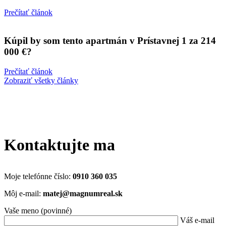
Prečítať článok
Kúpil by som tento apartmán v Prístavnej 1 za 214
000 €?
Prečítať článok
Zobraziť všetky články
Kontaktujte ma
Moje telefónne číslo:
0910 360 035
Môj e-mail:
matej@magnumreal.sk
Vaše meno (povinné)
Váš e-mail