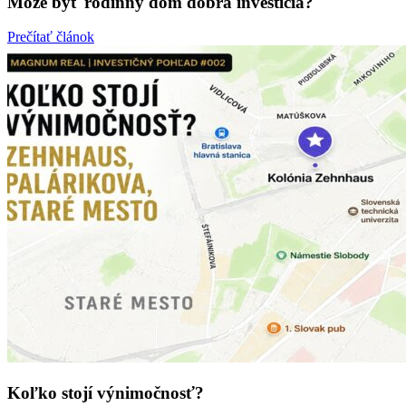
Môže byť rodinný dom dobrá investícia?
Prečítať článok
Koľko stojí výnimočnosť?