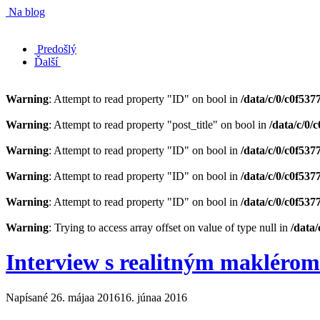
Na blog
Predošlý
Ďalší
Warning
: Attempt to read property "ID" on bool in
/data/c/0/c0f53
Warning
: Attempt to read property "post_title" on bool in
/data/c/0
Warning
: Attempt to read property "ID" on bool in
/data/c/0/c0f53
Warning
: Attempt to read property "ID" on bool in
/data/c/0/c0f53
Warning
: Attempt to read property "ID" on bool in
/data/c/0/c0f53
Warning
: Trying to access array offset on value of type null in
/data
Interview s realitným maklérom
Napísané
26. májaa 2016
16. júnaa 2016