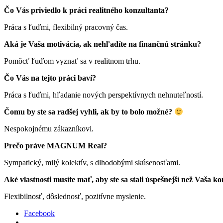
Čo Vás priviedlo k práci realitného konzultanta?
Práca s ľuďmi, flexibilný pracovný čas.
Aká je Vaša motivácia, ak nehľadíte na finančnú stránku?
Pomôcť ľuďom vyznať sa v realitnom trhu.
Čo Vás na tejto práci baví?
Práca s ľuďmi, hľadanie nových perspektívnych nehnuteľností.
Čomu by ste sa radšej vyhli, ak by to bolo možné?
Nespokojnému zákazníkovi.
Prečo práve MAGNUM Real?
Sympatický, milý kolektív, s dlhodobými skúsenosťami.
Aké vlastnosti musíte mať, aby ste sa stali úspešnejší než Vaša k
Flexibilnosť, dôslednosť, pozitívne myslenie.
Facebook