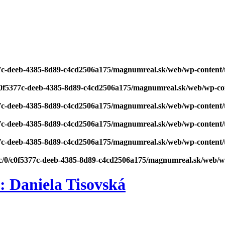
77c-deeb-4385-8d89-c4cd2506a175/magnumreal.sk/web/wp-content/
/c0f5377c-deeb-4385-8d89-c4cd2506a175/magnumreal.sk/web/wp-co
77c-deeb-4385-8d89-c4cd2506a175/magnumreal.sk/web/wp-content/
77c-deeb-4385-8d89-c4cd2506a175/magnumreal.sk/web/wp-content/
77c-deeb-4385-8d89-c4cd2506a175/magnumreal.sk/web/wp-content/
/c/0/c0f5377c-deeb-4385-8d89-c4cd2506a175/magnumreal.sk/web/w
: Daniela Tisovská