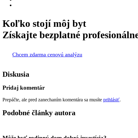
Koľko stojí môj byt
Získajte bezplatné profesionáln
Chcem zdarma cenovú analýzu
Diskusia
Pridaj komentár
Prepáčte, ale pred zanechaním komentára sa musíte
prihlásiť
.
Podobné články autora
Môže byť rodinný dom dobrá investícia?