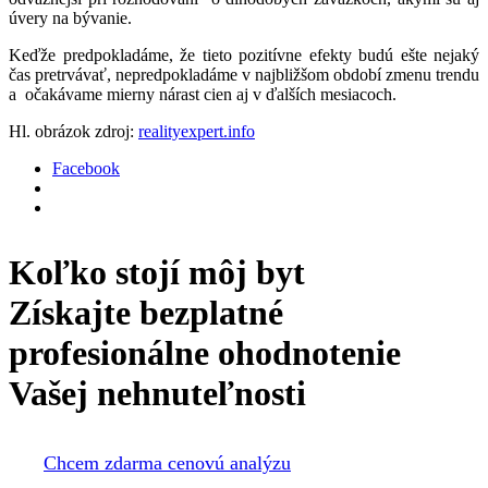
úvery na bývanie.
Keďže predpokladáme, že tieto pozitívne efekty budú ešte nejaký
čas pretrvávať, nepredpokladáme v najbližšom období zmenu trendu
a očakávame mierny nárast cien aj v ďalších mesiacoch.
Hl. obrázok zdroj:
realityexpert.info
Facebook
Koľko stojí môj byt
Získajte bezplatné
profesionálne ohodnotenie
Vašej nehnuteľnosti
Chcem zdarma cenovú analýzu