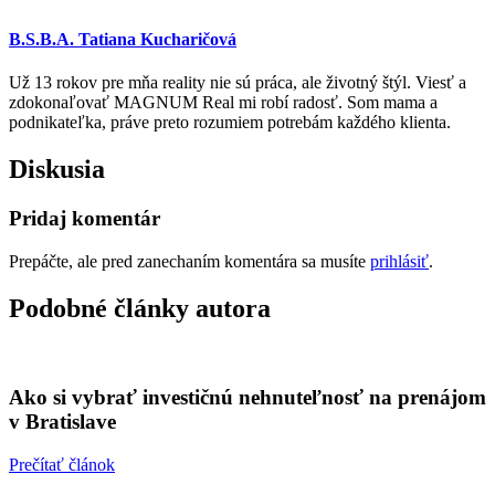
B.S.B.A. Tatiana Kucharičová
Už 13 rokov pre mňa reality nie sú práca, ale životný štýl. Viesť a
zdokonaľovať MAGNUM Real mi robí radosť. Som mama a
podnikateľka, práve preto rozumiem potrebám každého klienta.
Diskusia
Pridaj komentár
Prepáčte, ale pred zanechaním komentára sa musíte
prihlásiť
.
Podobné články autora
Ako si vybrať investičnú nehnuteľnosť na prenájom
v Bratislave
Prečítať článok