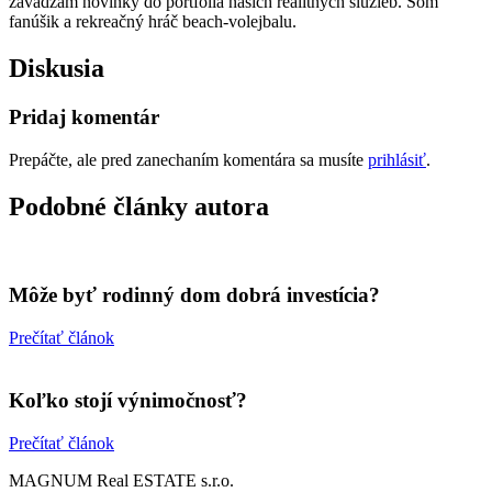
zavádzam novinky do portfólia našich realitných služieb. Som
fanúšik a rekreačný hráč beach-volejbalu.
Diskusia
Pridaj komentár
Prepáčte, ale pred zanechaním komentára sa musíte
prihlásiť
.
Podobné články autora
Môže byť rodinný dom dobrá investícia?
Prečítať článok
Koľko stojí výnimočnosť?
Prečítať článok
MAGNUM Real ESTATE s.r.o.