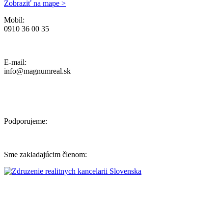
Zobraziť na mape >
Mobil:
0910 36 00 35
Ochrana osobných údajov, Reklamačný poriadok a Cenník Služieb
E-mail:
info@magnumreal.sk
Podporujeme:
Sme zakladajúcim členom: