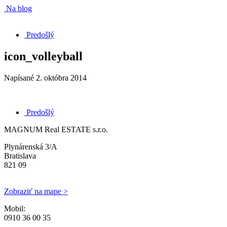
Na blog
Predošlý
icon_volleyball
Napísané
2. októbra 2014
Predošlý
MAGNUM Real ESTATE s.r.o.
Plynárenská 3/A
Bratislava
821 09
Zobraziť na mape >
Mobil:
0910 36 00 35