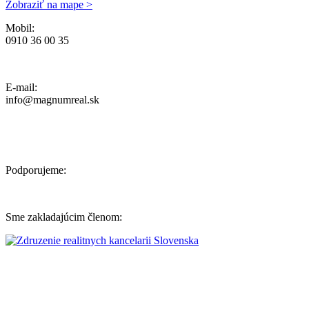
Zobraziť na mape >
Mobil:
0910 36 00 35
Ochrana osobných údajov, Reklamačný poriadok a Cenník Služieb
E-mail:
info@magnumreal.sk
Podporujeme:
Sme zakladajúcim členom: