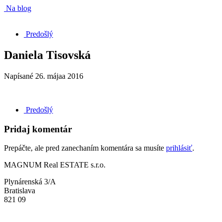
Na blog
Predošlý
Daniela Tisovská
Napísané
26. májaa 2016
Predošlý
Pridaj komentár
Prepáčte, ale pred zanechaním komentára sa musíte
prihlásiť
.
MAGNUM Real ESTATE s.r.o.
Plynárenská 3/A
Bratislava
821 09