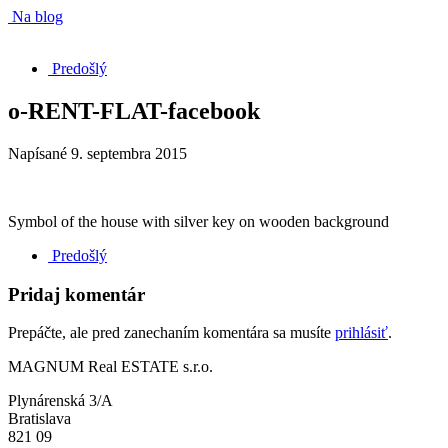
Na blog
Predošlý
o-RENT-FLAT-facebook
Napísané
9. septembra 2015
Symbol of the house with silver key on wooden background
Predošlý
Pridaj komentár
Prepáčte, ale pred zanechaním komentára sa musíte
prihlásiť
.
MAGNUM Real ESTATE s.r.o.
Plynárenská 3/A
Bratislava
821 09