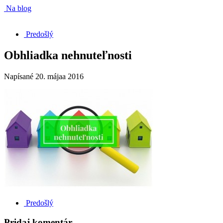
Na blog
Predošlý
Obhliadka nehnuteľnosti
Napísané
20. májaa 2016
Predošlý
Pridaj komentár