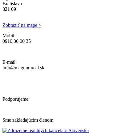
Bratislava
821 09
Zobraziť na mape >
Mobil:
0910 36 00 35
Ochrana osobných údajov, Reklamačný poriadok a Cenník Služieb
E-mail:
info@magnumreal.sk
Podporujeme:
Sme zakladajúcim členom: