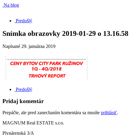
Na blog
Predošlý
Snímka obrazovky 2019-01-29 o 13.16.58
Napísané
29. januáraa 2019
Predošlý
Pridaj komentár
Prepáčte, ale pred zanechaním komentára sa musíte
prihlásiť
.
MAGNUM Real ESTATE s.r.o.
Plynárenská 3/A