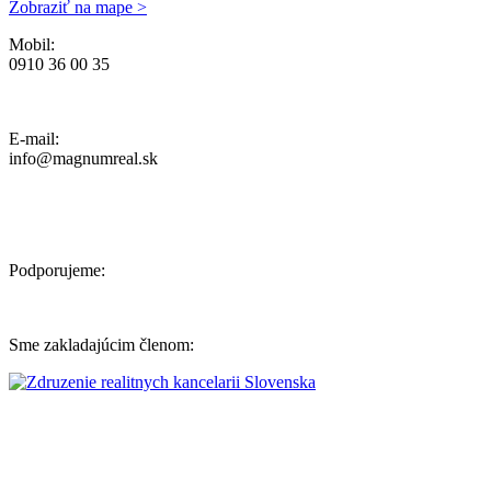
Zobraziť na mape >
Mobil:
0910 36 00 35
Ochrana osobných údajov, Reklamačný poriadok a Cenník Služieb
E-mail:
info@magnumreal.sk
Podporujeme:
Sme zakladajúcim členom: