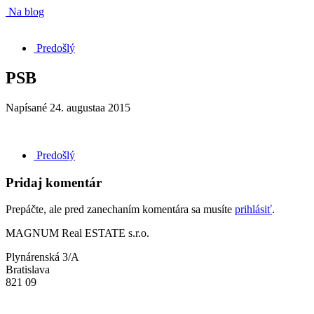
Na blog
Predošlý
PSB
Napísané
24. augustaa 2015
Predošlý
Pridaj komentár
Prepáčte, ale pred zanechaním komentára sa musíte
prihlásiť
.
MAGNUM Real ESTATE s.r.o.
Plynárenská 3/A
Bratislava
821 09