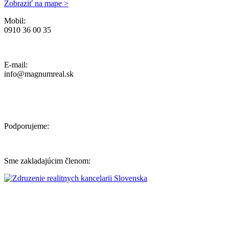
Zobraziť na mape >
Mobil:
0910 36 00 35
Ochrana osobných údajov, Reklamačný poriadok a Cenník Služieb
E-mail:
info@magnumreal.sk
Podporujeme:
Sme zakladajúcim členom: