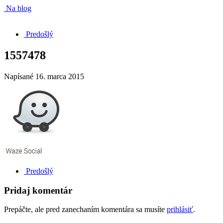
Na blog
Predošlý
1557478
Napísané
16. marca 2015
Predošlý
Pridaj komentár
Prepáčte, ale pred zanechaním komentára sa musíte
prihlásiť
.