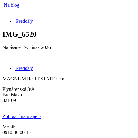
Na blog
Predošlý
IMG_6520
Napísané
19. júnaa 2026
Predošlý
MAGNUM Real ESTATE s.r.o.
Plynárenská 3/A
Bratislava
821 09
Zobraziť na mape >
Mobil:
0910 36 00 35